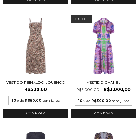
50
%
OFF
VESTIDO REINALDO LOUENÇO
VESTIDO CHANEL
R$500,00
R$3.000,00
R$6.000,00
10
x de
R$50,00
sem juros
10
x de
R$300,00
sem juros
COMPRAR
COMPRAR