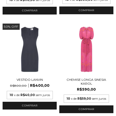
COMPRAR
COMPRAR
50
%
OFF
VESTIDO LANVIN
CHEMISE LONGA SINESIA
KAROL
R$400,00
R$800,00
R$590,00
10
x de
R$40,00
sem juros
10
x de
R$59,00
sem juros