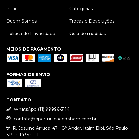
Início
Categorias
Quem Somos
Trocas e Devoluções
Política de Privacidade
Guia de medidas
MEIOS DE PAGAMENTO
FORMAS DE ENVIO
CONTATO
WhatsApp (11) 99996-5114
contato@oportunidadedobem.com.br
R. Jesuíno Arruda, 47 - 8° Andar, Itaim Bibi, São Paulo -
SP - 01435-001