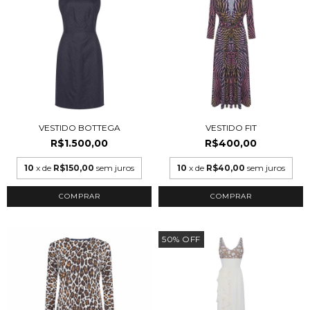
VESTIDO BOTTEGA
VESTIDO FIT
R$1.500,00
R$400,00
10
x de
R$150,00
sem juros
10
x de
R$40,00
sem juros
COMPRAR
COMPRAR
50
%
OFF