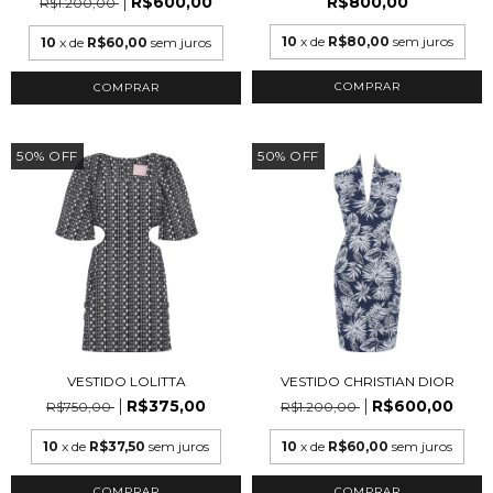
R$600,00
R$800,00
R$1.200,00
10
x de
R$80,00
sem juros
10
x de
R$60,00
sem juros
COMPRAR
50
%
OFF
50
%
OFF
VESTIDO LOLITTA
VESTIDO CHRISTIAN DIOR
R$375,00
R$600,00
R$750,00
R$1.200,00
10
x de
R$37,50
sem juros
10
x de
R$60,00
sem juros
COMPRAR