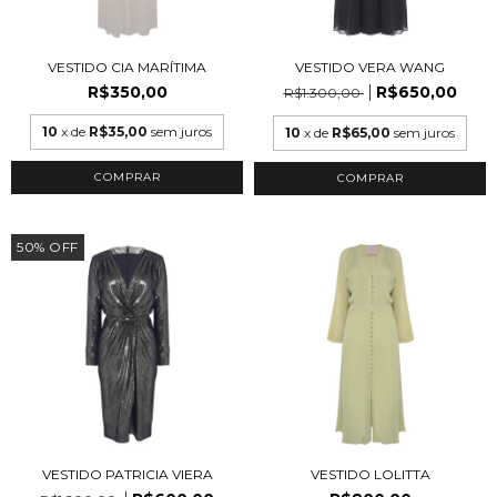
VESTIDO CIA MARÍTIMA
VESTIDO VERA WANG
R$350,00
R$650,00
R$1.300,00
10
x de
R$35,00
sem juros
10
x de
R$65,00
sem juros
COMPRAR
COMPRAR
50
%
OFF
VESTIDO PATRICIA VIERA
VESTIDO LOLITTA