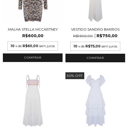
MALHA STELLA MCCARTNEY
VESTIDO SANDRO BARROS
R$600,00
R$750,00
R$1.500,00
10
x de
R$60,00
sem juros
10
x de
R$75,00
sem juros
50
%
OFF