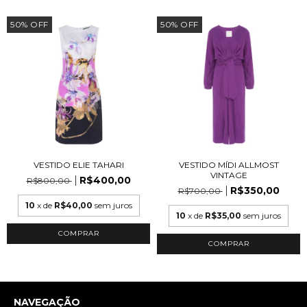
50
%
OFF
50
%
OFF
VESTIDO ELIE TAHARI
VESTIDO MÍDI ALLMOST
VINTAGE
R$400,00
R$800,00
R$350,00
R$700,00
10
x de
R$40,00
sem juros
10
x de
R$35,00
sem juros
COMPRAR
NAVEGAÇÃO