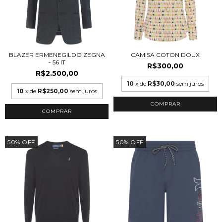
BLAZER ERMENEGILDO ZEGNA
CAMISA COTON DOUX
- 56 IT
R$300,00
R$2.500,00
10
x de
R$30,00
sem juros
10
x de
R$250,00
sem juros
COMPRAR
COMPRAR
50
%
OFF
50
%
OFF