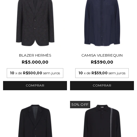
BLAZER HERMÈS
CAMISA VILEBREQUIN
R$5.000,00
R$590,00
10
x de
R$500,00
sem juros
10
x de
R$59,00
sem juros
COMPRAR
COMPRAR
50
%
OFF