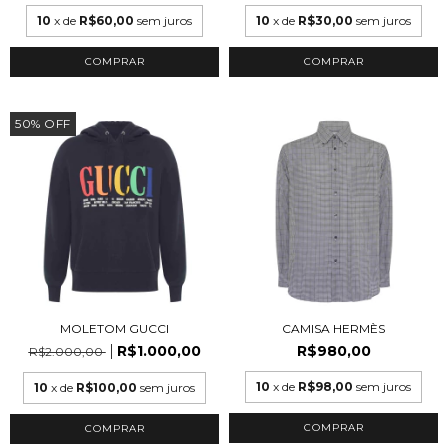
10
x de
R$60,00
sem juros
10
x de
R$30,00
sem juros
COMPRAR
COMPRAR
50
%
OFF
MOLETOM GUCCI
CAMISA HERMÈS
R$1.000,00
R$980,00
R$2.000,00
10
x de
R$98,00
sem juros
10
x de
R$100,00
sem juros