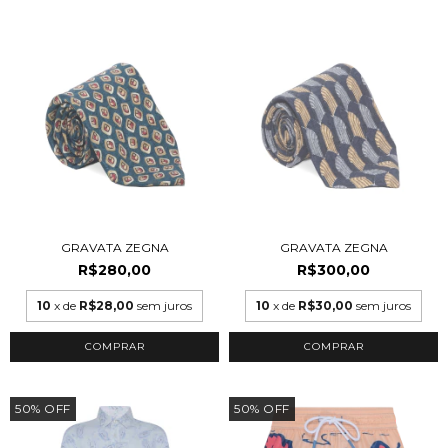
GRAVATA ZEGNA
GRAVATA ZEGNA
R$280,00
R$300,00
10
x de
R$28,00
sem juros
10
x de
R$30,00
sem juros
50
%
OFF
50
%
OFF