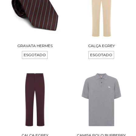
GRAVATA HERMÈS
CALÇA EGREY
ESGOTADO
ESGOTADO
CALÇA EGREY
CAMISA POLO BURBERRY