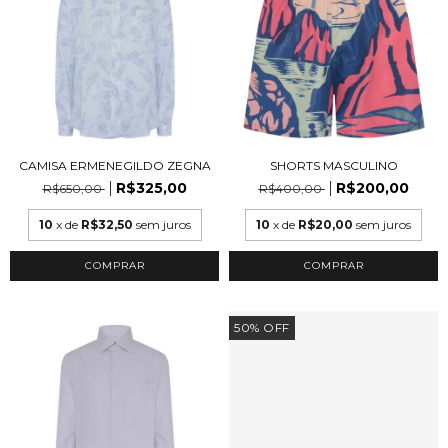
CAMISA ERMENEGILDO ZEGNA
SHORTS MASCULINO
R$325,00
R$200,00
R$650,00
R$400,00
10
x de
R$32,50
sem juros
10
x de
R$20,00
sem juros
COMPRAR
COMPRAR
50
%
OFF