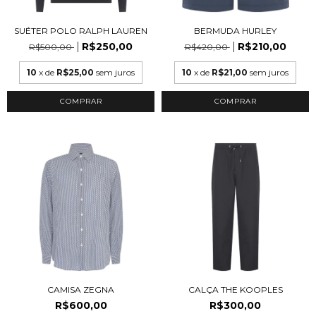
SUÉTER POLO RALPH LAUREN
BERMUDA HURLEY
R$250,00
R$210,00
R$500,00
R$420,00
10
x de
R$25,00
sem juros
10
x de
R$21,00
sem juros
COMPRAR
COMPRAR
CAMISA ZEGNA
CALÇA THE KOOPLES
R$600,00
R$300,00