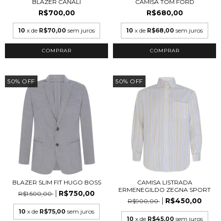
BLAZER CANALI
CAMISA TOM FORD
R$700,00
R$680,00
10
x de
R$70,00
sem juros
10
x de
R$68,00
sem juros
COMPRAR
50
%
OFF
50
%
OFF
BLAZER SLIM FIT HUGO BOSS
CAMISA LISTRADA
ERMENEGILDO ZEGNA SPORT
R$750,00
R$1.500,00
R$450,00
R$900,00
10
x de
R$75,00
sem juros
10
x de
R$45,00
sem juros