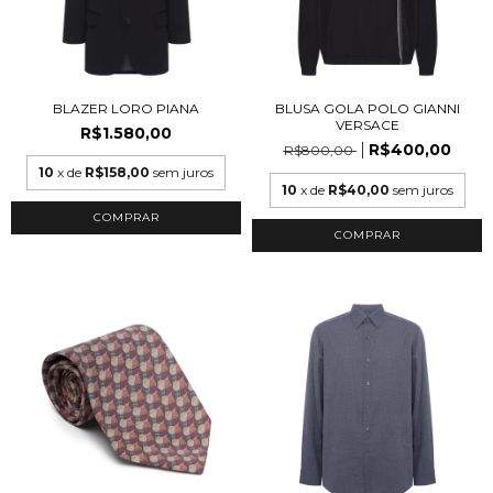
BLAZER LORO PIANA
BLUSA GOLA POLO GIANNI
VERSACE
R$1.580,00
R$400,00
R$800,00
10
x de
R$158,00
sem juros
10
x de
R$40,00
sem juros
COMPRAR