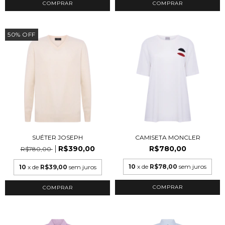
COMPRAR
COMPRAR
50
%
OFF
SUÉTER JOSEPH
CAMISETA MONCLER
R$390,00
R$780,00
R$780,00
10
x de
R$78,00
sem juros
10
x de
R$39,00
sem juros
COMPRAR
COMPRAR