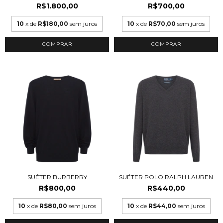
R$1.800,00
R$700,00
10
x de
R$180,00
sem juros
10
x de
R$70,00
sem juros
COMPRAR
COMPRAR
SUÉTER BURBERRY
SUÉTER POLO RALPH LAUREN
R$800,00
R$440,00
10
x de
R$80,00
sem juros
10
x de
R$44,00
sem juros