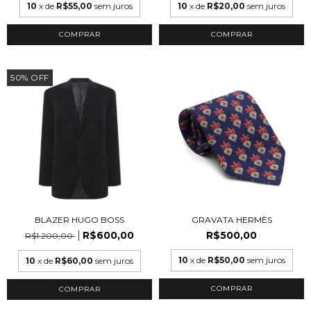
10
x de
R$55,00
sem juros
10
x de
R$20,00
sem juros
COMPRAR
COMPRAR
50
%
OFF
BLAZER HUGO BOSS
GRAVATA HERMÈS
R$600,00
R$500,00
R$1.200,00
10
x de
R$50,00
sem juros
10
x de
R$60,00
sem juros