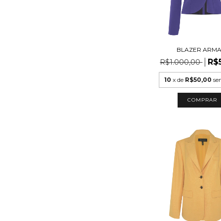
BLAZER ARMA
R$
R$1.000,00
10
x de
R$50,00
se
COMPRAR