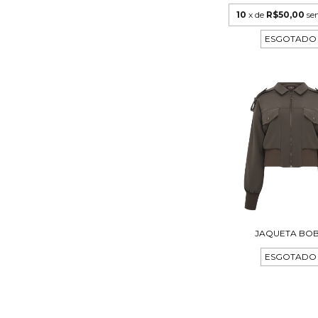
10
x de
R$50,00
se
ESGOTADO
JAQUETA BO
ESGOTADO