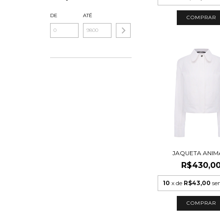
DE
ATÉ
COMPRAR
JAQUETA ANIM
R$430,0
10
x de
R$43,00
se
COMPRAR