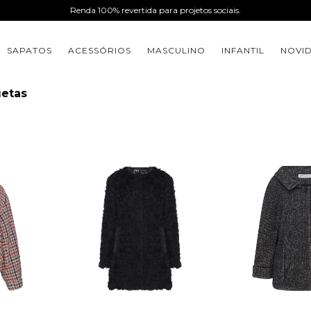
Renda 100% revertida para projetos sociais.
SAPATOS
ACESSÓRIOS
MASCULINO
INFANTIL
NOVI
uetas