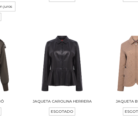
m juros
BÔ
JAQUETA CAROLINA HERRERA
JAQUETA 
ESGOTADO
ESGO