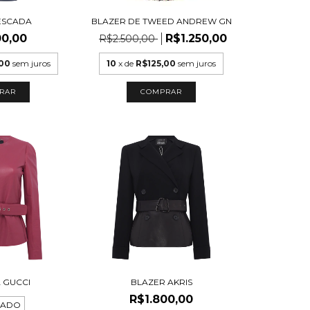
ESCADA
BLAZER DE TWEED ANDREW GN
00,00
R$1.250,00
R$2.500,00
,00
sem juros
10
x de
R$125,00
sem juros
RAR
COMPRAR
 GUCCI
BLAZER AKRIS
R$1.800,00
TADO