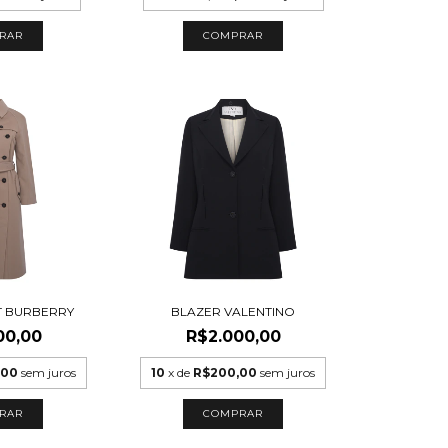
RAR
COMPRAR
T BURBERRY
BLAZER VALENTINO
00,00
R$2.000,00
,00
sem juros
10
x de
R$200,00
sem juros
COMPRAR