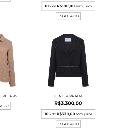
10
x de
R$180,00
sem juros
ESGOTADO
BURBERRY
BLAZER PRADA
R$3.300,00
TADO
10
x de
R$330,00
sem juros
ESGOTADO