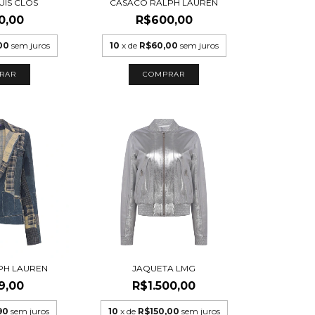
UIS CLOS
CASACO RALPH LAUREN
0,00
R$600,00
00
sem juros
10
x de
R$60,00
sem juros
RAR
COMPRAR
PH LAUREN
JAQUETA LMG
9,00
R$1.500,00
90
sem juros
10
x de
R$150,00
sem juros