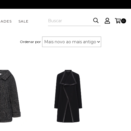
DADES
SALE
0
Ordenar por