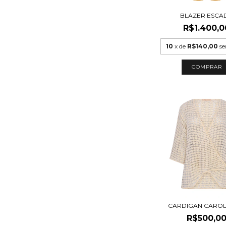
BLAZER ESCA
R$1.400,0
10
x de
R$140,00
se
COMPRAR
CARDIGAN CAROL
R$500,0