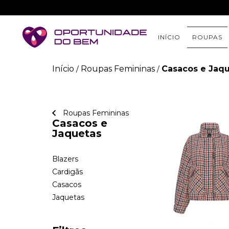
INÍCIO
ROUPAS
Início
Roupas Femininas
Casacos e Jaq
/
/
Roupas Femininas
Casacos e
Jaquetas
Blazers
Cardigãs
Casacos
Jaquetas