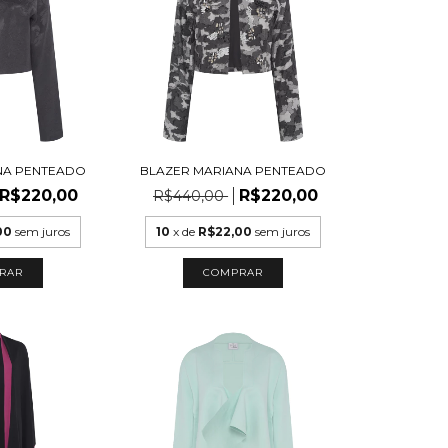
NA PENTEADO
BLAZER MARIANA PENTEADO
R$220,00
R$220,00
R$440,00
00
sem juros
10
x de
R$22,00
sem juros
RAR