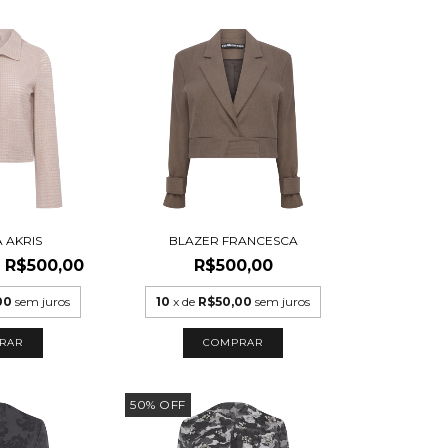
 AKRIS
BLAZER FRANCESCA
R$500,00
R$500,00
00
sem juros
10
x de
R$50,00
sem juros
RAR
COMPRAR
50
%
OFF