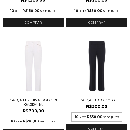
R$1.500,00
R$300,00
10
x de
R$150,00
sem juros
10
x de
R$30,00
sem juros
COMPRAR
COMPRAR
CALÇA FEMININA DOLCE &
CALÇA HUGO BOSS
GABBANA
R$500,00
R$700,00
10
x de
R$50,00
sem juros
10
x de
R$70,00
sem juros