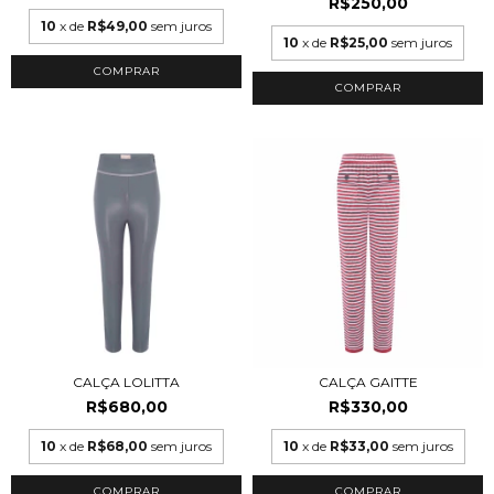
R$250,00
10
x de
R$49,00
sem juros
10
x de
R$25,00
sem juros
COMPRAR
CALÇA LOLITTA
CALÇA GAITTE
R$680,00
R$330,00
10
x de
R$68,00
sem juros
10
x de
R$33,00
sem juros
COMPRAR