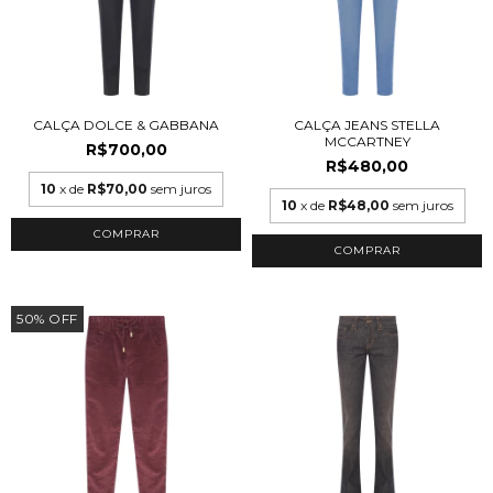
CALÇA DOLCE & GABBANA
CALÇA JEANS STELLA
MCCARTNEY
R$700,00
R$480,00
10
x de
R$70,00
sem juros
10
x de
R$48,00
sem juros
COMPRAR
50
%
OFF