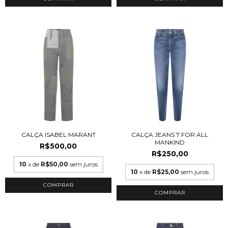
CALÇA ISABEL MARANT
CALÇA JEANS 7 FOR ALL
MANKIND
R$500,00
R$250,00
10
x de
R$50,00
sem juros
10
x de
R$25,00
sem juros
COMPRAR