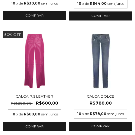
10
x de
R$30,00
sem juros
10
x de
R$44,00
sem juros
COMPRAR
50
%
OFF
CALÇA P.S LEATHER
CALÇA DOLCE
R$600,00
R$780,00
R$1.200,00
10
x de
R$78,00
sem juros
10
x de
R$60,00
sem juros
COMPRAR
COMPRAR