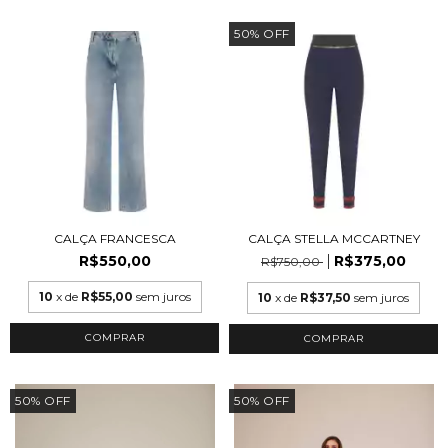
50
%
OFF
CALÇA FRANCESCA
CALÇA STELLA MCCARTNEY
R$550,00
R$375,00
R$750,00
10
x de
R$55,00
sem juros
10
x de
R$37,50
sem juros
COMPRAR
COMPRAR
50
%
OFF
50
%
OFF