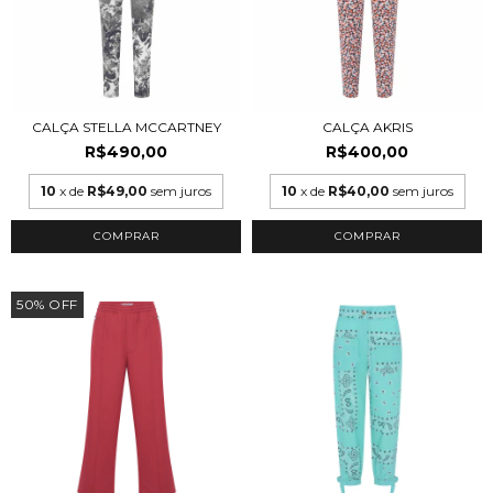
CALÇA STELLA MCCARTNEY
CALÇA AKRIS
R$490,00
R$400,00
10
x de
R$49,00
sem juros
10
x de
R$40,00
sem juros
COMPRAR
COMPRAR
50
%
OFF