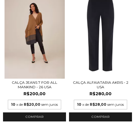
CALÇA JEANS 7 FOR ALL
CALÇA ALFAIATARIA AKRIS - 2
MANKIND - 26 USA
USA
R$200,00
R$280,00
10
x de
R$20,00
sem juros
10
x de
R$28,00
sem juros
COMPRAR
COMPRAR