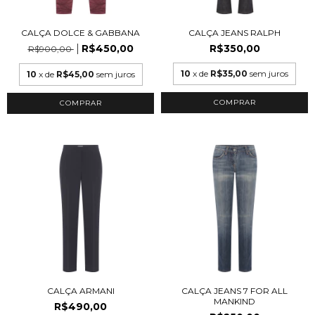
CALÇA DOLCE & GABBANA
CALÇA JEANS RALPH
R$450,00
R$350,00
R$900,00
10
x de
R$35,00
sem juros
10
x de
R$45,00
sem juros
COMPRAR
COMPRAR
CALÇA ARMANI
CALÇA JEANS 7 FOR ALL
MANKIND
R$490,00