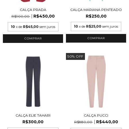
CALÇA PRADA
CALÇA MARIANA PENTEADO
R$450,00
R$250,00
R$900,00
10
x de
R$25,00
sem juros
10
x de
R$45,00
sem juros
COMPRAR
COMPRAR
50
%
OFF
CALÇA ELIE TAHARI
CALÇA PUCCI
R$300,00
R$440,00
R$880,00