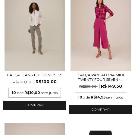
CALÇA JEANS THE HONEY - 29
CALÇA PANTALONA MIDI
TWENTY FOUR SEVEN -...
R$100,00
R$200,00
R$149,50
R$299,00
10
x de
R$10,00
sem juros
10
x de
R$14,95
sem juros
COMPRAR
COMPRAR