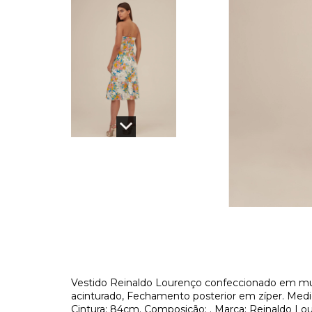
Vestido Reinaldo Lourenço confeccionado em mult
acinturado, Fechamento posterior em zíper. Me
Cintura: 84cm. Composição: . Marca: Reinaldo Lo