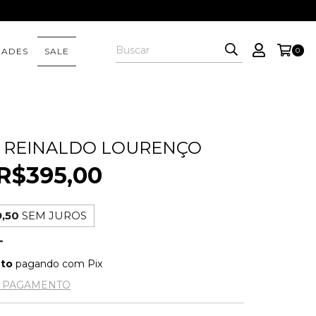
DADES
SALE
0
 REINALDO LOURENÇO
R$395,00
,50
SEM JUROS
nto
pagando com Pix
E PAGAMENTO