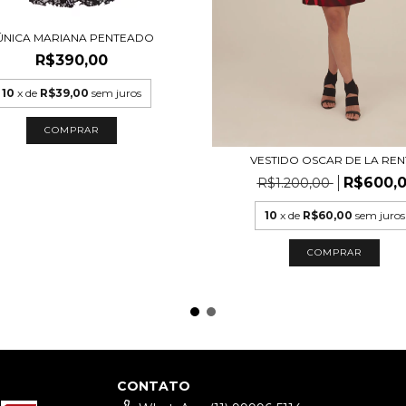
ÚNICA MARIANA PENTEADO
R$390,00
10
x de
R$39,00
sem juros
COMPRAR
VESTIDO OSCAR DE LA REN
R$600,
R$1.200,00
10
x de
R$60,00
sem juros
COMPRAR
CONTATO