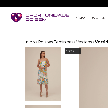
INÍCIO
ROUPAS
Início
Roupas Femininas
Vestidos
Vesti
/
/
/
50
%
OFF