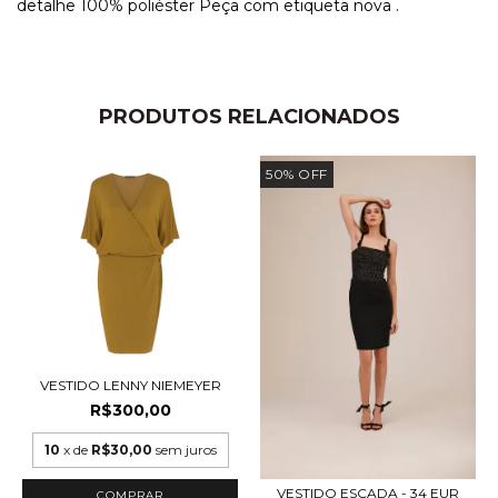
detalhe 100% poliéster Peça com etiqueta nova .
PRODUTOS RELACIONADOS
50
%
OFF
VESTIDO LENNY NIEMEYER
R$300,00
10
x de
R$30,00
sem juros
VESTIDO ESCADA - 34 EUR
COMPRAR