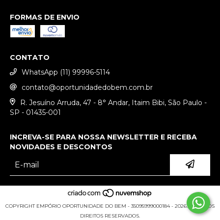
FORMAS DE ENVIO
CONTATO
WhatsApp (11) 99996-5114
contato@oportunidadedobem.com.br
R. Jesuíno Arruda, 47 - 8° Andar, Itaim Bibi, São Paulo -
SP - 01435-001
INCREVA-SE PARA NOSSA NEWSLETTER E RECEBA
NOVIDADES E DESCONTOS
COPYRIGHT EMPÓRIO OPORTUNIDADE DO BEM - 35095999000184 - 2026. TODOS OS
DIREITOS RESERVADOS.